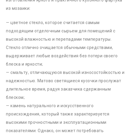
изготовления яркого и практичного кухонного фартука
из мозаики:
— цветное стекло, которое считается самым
подходящим отделочным сырьем для помещений с
высокой влажностью и перепадами температуры.
Стекло отлично очищается обычными средствами,
выдерживает любые воздействия без потери своего
блеска и яркости;
— смальту, отличающуюся высокой износостойкостью и
надежностью. Матово светящиеся кусочки прослужат
длительное время, радуя заказчика сдержанным
блеском;
— камень натурального и искусственного
происхождения, который также характеризуется
высокими прочностными и эксплуатационными
показателями. Однако, он может потребовать