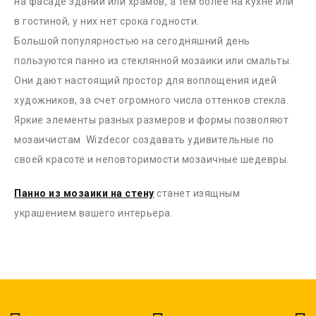
на фасаде зданий или храмов, а тем более на кухне или
в гостиной, у них нет срока годности.
Большой популярностью на сегодняшний день
пользуются панно из стеклянной мозаики или смальты.
Они дают настоящий простор для воплощения идей
художников, за счет огромного числа оттенков стекла.
Яркие элементы разных размеров и формы позволяют
мозаичистам Wizdecor создавать удивительные по
своей красоте и неповторимости мозаичные шедевры.
Панно из мозаики на стену
станет изящным
украшением вашего интерьера.