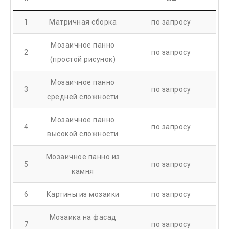
1
Матричная сборка
по запросу
Мозаичное панно
2
по запросу
(простой рисунок)
Мозаичное панно
3
по запросу
средней сложности
Мозаичное панно
4
по запросу
высокой сложности
Мозаичное панно из
5
по запросу
камня
6
Картины из мозаики
по запросу
Мозаика на фасад
7
по запросу