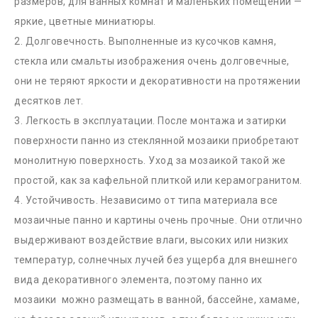
размеров, для ванных комнат и маленьких помещений —
яркие, цветные миниатюры.
2. Долговечность. Выполненные из кусочков камня,
стекла или смальты изображения очень долговечные,
они не теряют яркости и декоративности на протяжении
десятков лет.
3. Легкость в эксплуатации. После монтажа и затирки
поверхности панно из стеклянной мозаики приобретают
монолитную поверхность. Уход за мозаикой такой же
простой, как за кафельной плиткой или керамогранитом.
4. Устойчивость. Независимо от типа материала все
мозаичные панно и картины очень прочные. Они отлично
выдерживают воздействие влаги, высоких или низких
температур, солнечных лучей без ущерба для внешнего
вида декоративного элемента, поэтому панно их
мозаики можно размещать в ванной, бассейне, хамаме,