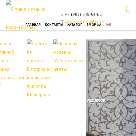
+7 (901) 549-64-85
wizdecor@yandex.ru
ГЛАВНАЯ
КОНТАКТЫ
КАТАЛОГ
ЭМОРФА